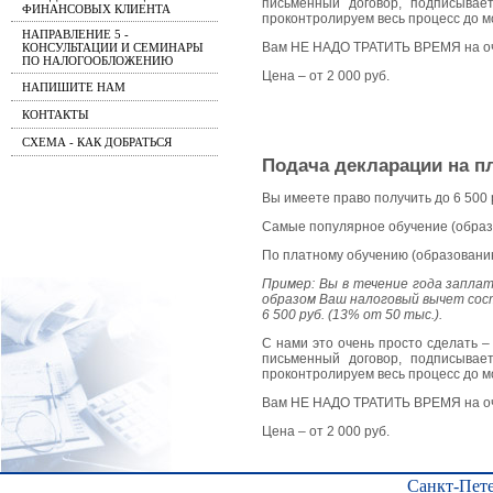
письменный договор, подписывае
ФИНАНСОВЫХ КЛИЕНТА
проконтролируем весь процесс до м
НАПРАВЛЕНИЕ 5 -
Вам НЕ НАДО ТРАТИТЬ ВРЕМЯ на очер
КОНСУЛЬТАЦИИ И СЕМИНАРЫ
ПО НАЛОГООБЛОЖЕНИЮ
Цена – от 2 000 руб.
НАПИШИТЕ НАМ
КОНТАКТЫ
СХЕМА - КАК ДОБРАТЬСЯ
Подача декларации на пл
Вы имеете право получить до 6 500 
Самые популярное обучение (образо
По платному обучению (образованию
Пример: Вы в течение года заплат
образом Ваш налоговый вычет сост
6 500 руб. (13% от 50 тыс.).
С нами это очень просто сделать –
письменный договор, подписывае
проконтролируем весь процесс до м
Вам НЕ НАДО ТРАТИТЬ ВРЕМЯ на очер
Цена – от 2 000 руб.
Санкт-Пете