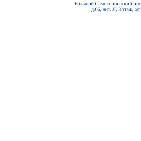
Большой Сампсониевский про
д.66, лит. Л, 3 этаж, о