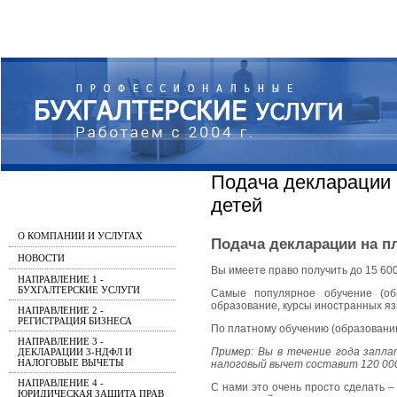
Подача декларации 
детей
О КОМПАНИИ И УСЛУГАХ
Подача декларации на пл
НОВОСТИ
Вы имеете право получить до 15 600
НАПРАВЛЕНИЕ 1 -
БУХГАЛТЕРСКИЕ УСЛУГИ
Самые популярное обучение (об
образование, курсы иностранных язы
НАПРАВЛЕНИЕ 2 -
РЕГИСТРАЦИЯ БИЗНЕСА
По платному обучению (образованию
НАПРАВЛЕНИЕ 3 -
Пример: Вы в течение года заплат
ДЕКЛАРАЦИИ 3-НДФЛ И
НАЛОГОВЫЕ ВЫЧЕТЫ
налоговый вычет составит 120 000 
НАПРАВЛЕНИЕ 4 -
С нами это очень просто сделать –
ЮРИДИЧЕСКАЯ ЗАЩИТА ПРАВ